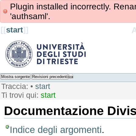
Plugin installed incorrectly. Rena
'authsaml'.
[[
start
]]
Mostra sorgente
Revisioni precedenti
Traccia:
•
start
Ti trovi qui:
start
Documentazione Divis
Indice degli argomenti
.