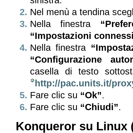
sinistra.
Nel menù a tendina scegl
Nella finestra
“Prefe
“Impostazioni conness
Nella finestra
“Imposta
“Configurazione aut
casella di testo sottost
http://pac.units.it/pro
Fare clic su
“Ok”
.
Fare clic su
“Chiudi”
.
Konqueror su Linux 