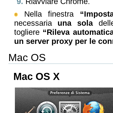
Riavviare Chrome.
Nella finestra
“Impost
necessaria
una sola
delle
togliere
“Rileva automatic
un server proxy per le co
Mac OS
Mac OS X