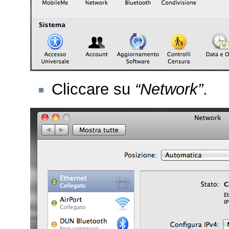
Cliccare su
“Network”
.