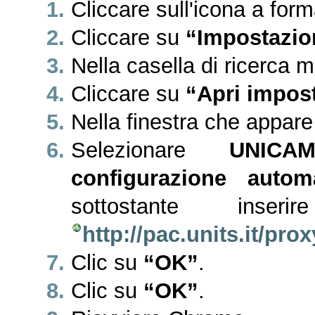
Cliccare sull'icona a forma
Cliccare su
“Impostazio
Nella casella di ricerca 
Cliccare su
“Apri impos
Nella finestra che appare
Selezionare
UNICA
configurazione autom
sottostante inser
http://pac.units.it/pro
Clic su
“OK”
.
Clic su
“OK”
.