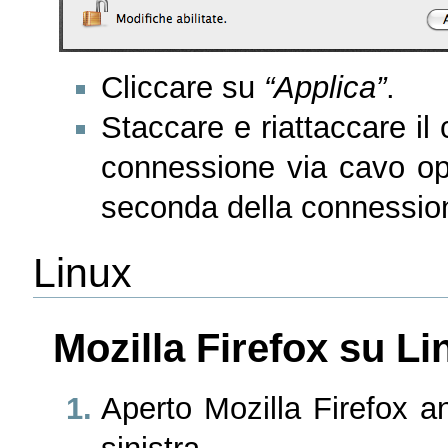
Cliccare su
“Applica”
.
Staccare e riattaccare il c
connessione via cavo opp
seconda della connessione
Linux
Mozilla Firefox su Li
Aperto Mozilla Firefox 