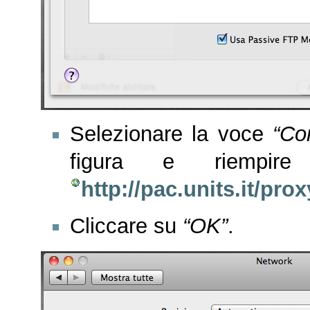
Selezionare la voce
“Co
figura e riempi
http://pac.units.it/pro
Cliccare su
“OK”
.