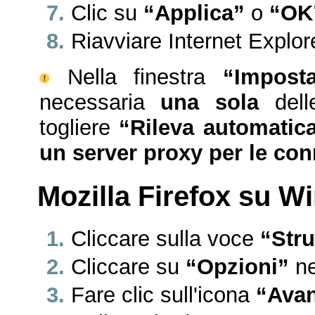
Clic su
“Applica”
o
“OK
Riavviare Internet Explore
Nella finestra
“Impost
necessaria
una sola
delle
togliere
“Rileva automatic
un server proxy per le co
Mozilla Firefox su 
Cliccare sulla voce
“Str
Cliccare su
“Opzioni”
ne
Fare clic sull'icona
“Avan