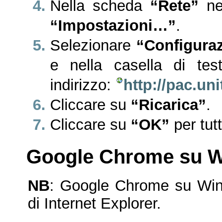
Nella scheda
“Rete”
ne
“Impostazioni…”
.
Selezionare
“Configuraz
e nella casella di test
indirizzo:
http://pac.uni
Cliccare su
“Ricarica”
.
Cliccare su
“OK”
per tut
Google Chrome su 
NB
: Google Chrome su Wind
di Internet Explorer.