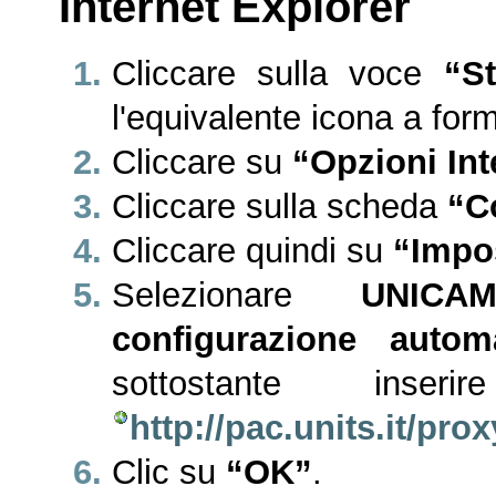
Internet Explorer
Cliccare sulla voce
“S
l'equivalente icona a for
Cliccare su
“Opzioni Int
Cliccare sulla scheda
“C
Cliccare quindi su
“Impo
Selezionare
UNICA
configurazione autom
sottostante inser
http://pac.units.it/pro
Clic su
“OK”
.