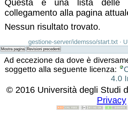
Questa è una lista delle
collegamento alla pagina attual
Nessun risultato trovato.
gestione-server/idemsso/start.txt
· U
Mostra pagina
Revisioni precedenti
Ad eccezione da dove è diversament
soggetto alla seguente licenza:
C
4.0 I
© 2016 Università degli Studi d
Privacy