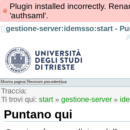
Plugin installed incorrectly. Rena
'authsaml'.
[[
gestione-server:idemsso:start - P
Mostra pagina
Revisioni precedenti
Traccia:
Ti trovi qui:
start
»
gestione-server
»
id
Puntano qui