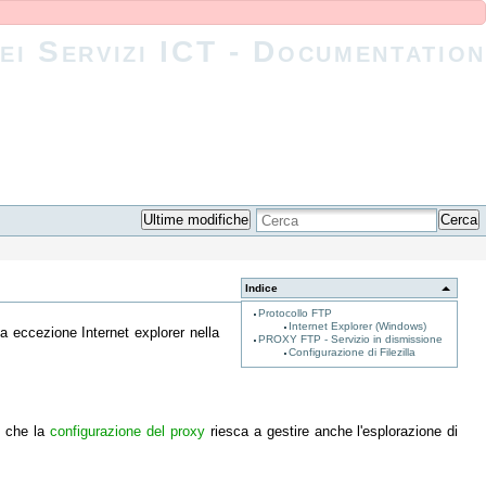
ei Servizi ICT - Documentation
Ultime modifiche
Cerca
Indice
Protocollo FTP
Internet Explorer (Windows)
a eccezione Internet explorer nella
PROXY FTP - Servizio in dismissione
Configurazione di Filezilla
 che la
configurazione del proxy
riesca a gestire anche l'esplorazione di