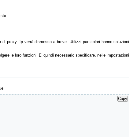
 sta.
izio di proxy ftp verrà dismesso a breve. Utilizzi particolari hanno soluzioni
gere le loro funzioni. E' quindi necessario specificare, nelle impostazioni
ue:
Copy