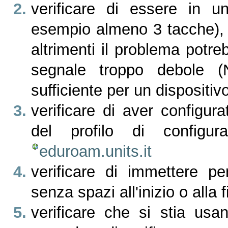
verificare di essere in 
esempio almeno 3 tacche), 
altrimenti il problema pot
segnale troppo debole (
sufficiente per un dispositiv
verificare di aver configurat
del profilo di configu
eduroam.units.it
verificare di immettere pe
senza spazi all'inizio o alla f
verificare che si stia usa