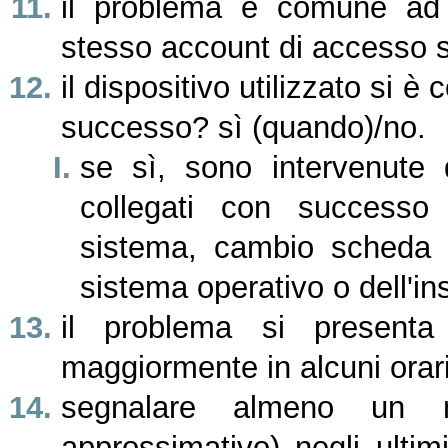
il problema è comune ad a
stesso account di accesso sì
il dispositivo utilizzato si 
successo? sì (quando)/no.
se sì, sono intervenute 
collegati con successo 
sistema, cambio scheda di
sistema operativo o dell'i
il problema si presenta
maggiormente in alcuni orar
segnalare almeno un 
approssimativo) negli ultim