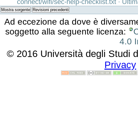
connect/wifi/sec-help-checklist.txt
· Ultim
Mostra sorgente
Revisioni precedenti
Ad eccezione da dove è diversament
soggetto alla seguente licenza:
C
4.0 I
© 2016 Università degli Studi d
Privacy