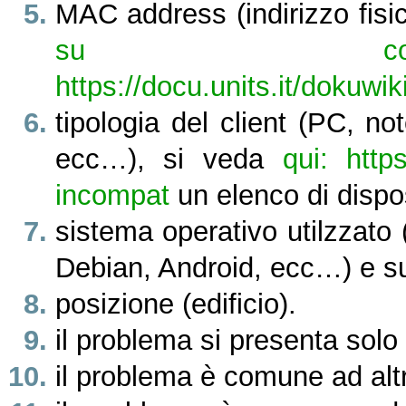
MAC address (indirizzo fisic
su come
https://docu.units.it/dokuwik
tipologia del client (PC, n
ecc…), si veda
qui: https
incompat
un elenco di dispos
sistema operativo utilzzat
Debian, Android, ecc…) e s
posizione (edificio).
il problema si presenta solo
il problema è comune ad altr