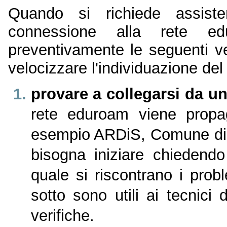
Quando si richiede assist
connessione alla rete ed
preventivamente le seguenti ve
velocizzare l'individuazione de
provare a collegarsi da un
rete eduroam viene propag
esempio ARDiS, Comune di T
bisogna iniziare chiedendo 
quale si riscontrano i probl
sotto sono utili ai tecnici 
verifiche.