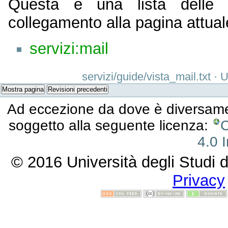
Questa è una lista delle
collegamento alla pagina attual
servizi:mail
servizi/guide/vista_mail.txt
· U
Mostra pagina
Revisioni precedenti
Ad eccezione da dove è diversament
soggetto alla seguente licenza:
C
4.0 I
© 2016 Università degli Studi d
Privacy